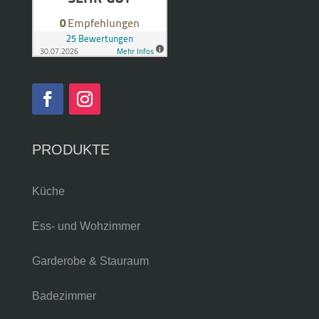
PRODUKTE
Küche
Ess- und Wohzimmer
Garderobe & Stauraum
Badezimmer