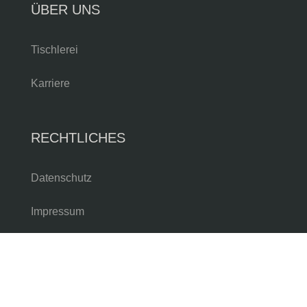
ÜBER UNS
Tischlerei
Karriere
RECHTLICHES
Datenschutz
Impressum
Allgemeine Geschäftsbedingungen