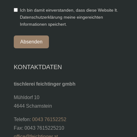
Ich bin damit einverstanden, dass diese Website lt.
Datenschutzerklärung meine eingereichten
Informationen speichert.
Absenden
KONTAKTDATEN
tischlerei feichtinger gmbh
Mühldorf 10
4644 Scharnstein
Telefon:
0043 76152252
Fax: 0043 7615225210
office@feichtinger.at