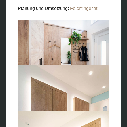
Planung und Umsetzung:
Feichtinger.at