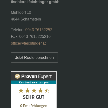
tischlerei feichtinger gmbh
Mühldorf 10
4644 Scharnstein
Telefon:
0043 76152252
Fax: 0043 7615225210
office@feichtinger.at
Jetzt Route berechnen