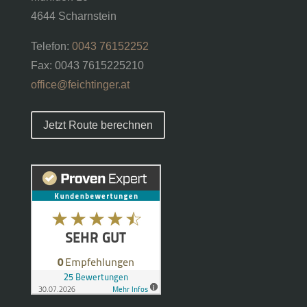
4644 Scharnstein
Telefon:
0043 76152252
Fax: 0043 7615225210
office@feichtinger.at
Jetzt Route berechnen