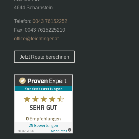
4644 Scharnstein
Telefon:
0043 76152252
Fax: 0043 7615225210
office@feichtinger.at
Jetzt Route berechnen