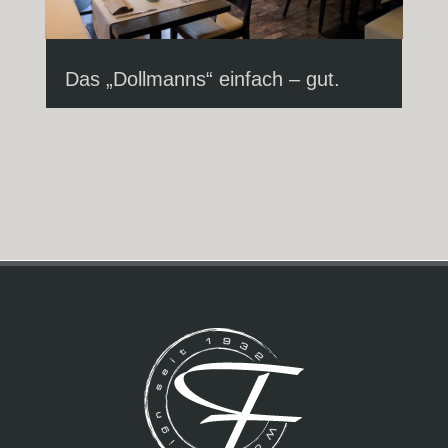
Das „Dollmanns“ einfach – gut.