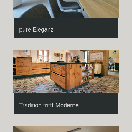
pure Eleganz
Tradition trifft Moderne