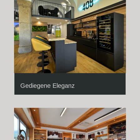
Gediegene Eleganz